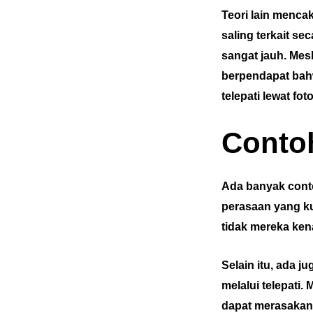
Teori lain menc
saling terkait s
sangat jauh. Mesk
berpendapat bah
telepati lewat foto
Contoh
Ada banyak cont
perasaan yang ku
tidak mereka kena
Selain itu, ada 
melalui telepati.
dapat merasakan