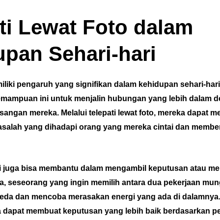
ti Lewat Foto dalam
pan Sehari-hari
miliki pengaruh yang signifikan dalam kehidupan sehari-har
ampuan ini untuk menjalin hubungan yang lebih dalam d
asangan mereka. Melalui telepati lewat foto, mereka dapat 
asalah yang dihadapi orang yang mereka cintai dan memb
pati juga bisa membantu dalam mengambil keputusan atau 
a, seseorang yang ingin memilih antara dua pekerjaan mung
beda dan mencoba merasakan energi yang ada di dalamnya
a dapat membuat keputusan yang lebih baik berdasarkan p