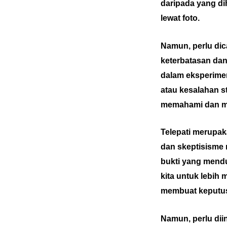
daripada yang d
lewat foto.
Namun, perlu dica
keterbatasan dan
dalam eksperimen
atau kesalahan st
memahami dan me
Telepati merupak
dan skeptisisme
bukti yang mendu
kita untuk lebih 
membuat keputusa
Namun, perlu diin