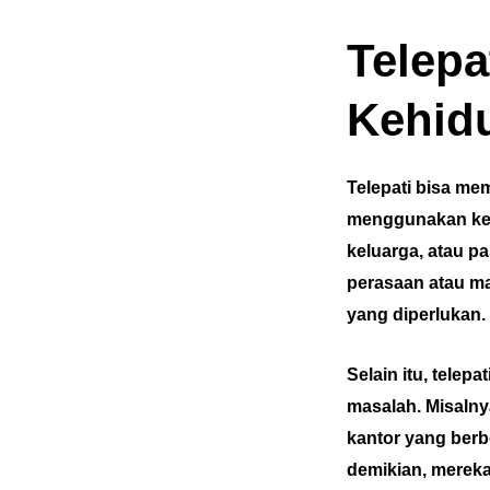
Telepa
Kehidu
Telepati bisa me
menggunakan kem
keluarga, atau p
perasaan atau m
yang diperlukan.
Selain itu, tele
masalah. Misalny
kantor yang ber
demikian, merek