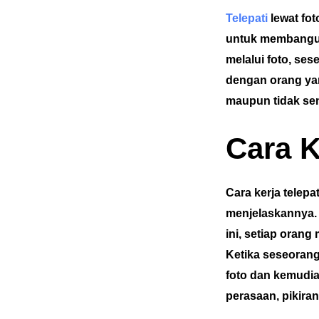
Telepati
lewat fot
untuk membangun
melalui foto, ses
dengan orang yan
maupun tidak se
Cara K
Cara kerja telep
menjelaskannya. 
ini, setiap oran
Ketika seseorang 
foto dan kemudian
perasaan, pikiran