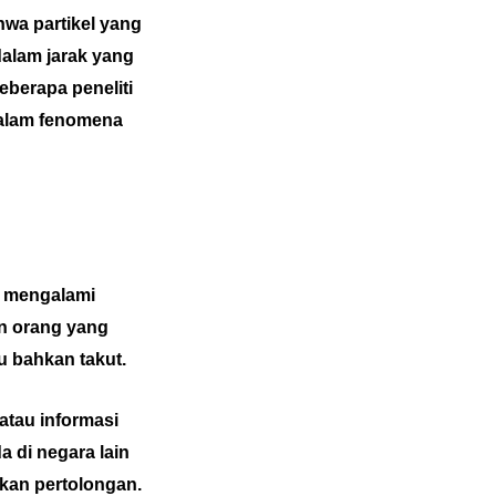
wa partikel yang
dalam jarak yang
eberapa peneliti
dalam fenomena
g mengalami
an orang yang
u bahkan takut.
atau informasi
a di negara lain
kan pertolongan.