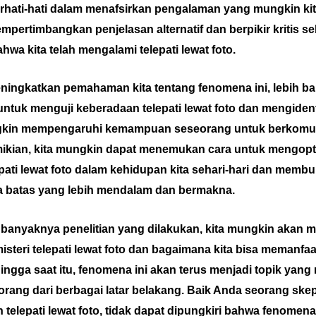
erhati-hati dalam menafsirkan pengalaman yang mungkin kita
mpertimbangkan penjelasan alternatif dan berpikir kritis s
wa kita telah mengalami telepati lewat foto.
ingkatkan pemahaman kita tentang fenomena ini, lebih ba
ntuk menguji keberadaan telepati lewat foto dan mengidenti
gkin mempengaruhi kemampuan seseorang untuk berkomun
mikian, kita mungkin dapat menemukan cara untuk mengop
ati lewat foto dalam kehidupan kita sehari-hari dan membu
a batas yang lebih mendalam dan bermakna.
banyaknya penelitian yang dilakukan, kita mungkin akan 
isteri telepati lewat foto dan bagaimana kita bisa memanf
ingga saat itu, fenomena ini akan terus menjadi topik yang
rang dari berbagai latar belakang. Baik Anda seorang skep
elepati lewat foto, tidak dapat dipungkiri bahwa fenomena 