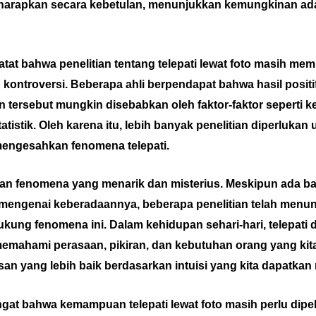
iharapkan secara kebetulan, menunjukkan kemungkinan ada
tat bahwa penelitian tentang telepati lewat foto masih mem
 kontroversi. Beberapa ahli berpendapat bahwa hasil posit
 tersebut mungkin disebabkan oleh faktor-faktor seperti ke
atistik. Oleh karena itu, lebih banyak penelitian diperlukan 
ngesahkan fenomena telepati.
an fenomena yang menarik dan misterius. Meskipun ada ba
 mengenai keberadaannya, beberapa penelitian telah menu
kung fenomena ini. Dalam kehidupan sehari-hari, telepati
memahami perasaan, pikiran, dan kebutuhan orang yang kita 
n yang lebih baik berdasarkan intuisi yang kita dapatkan m
gat bahwa kemampuan telepati lewat foto masih perlu dipelaj