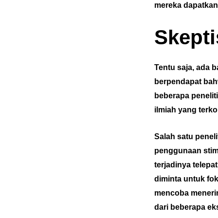
mereka dapatkan m
Skepti
Tentu saja, ada 
berpendapat bahw
beberapa penelit
ilmiah yang terko
Salah satu penel
penggunaan stim
terjadinya telepa
diminta untuk fok
mencoba menerima
dari beberapa ek