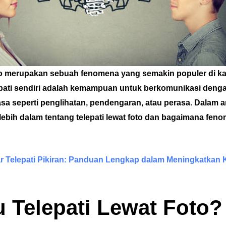
oto merupakan sebuah fenomena yang semakin populer di k
pati sendiri adalah kemampuan untuk berkomunikasi denga
asa seperti penglihatan, pendengaran, atau perasa. Dalam arti
bih dalam tentang telepati lewat foto dan bagaimana feno
ar Telepati Pikiran: Panduan Lengkap dalam Meningkatka
u Telepati Lewat Foto?