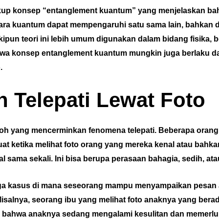
akup konsep “entanglement kuantum” yang menjelaskan bah
ecara kuantum dapat mempengaruhi satu sama lain, bahkan 
ipun teori ini lebih umum digunakan dalam bidang fisika, b
wa konsep entanglement kuantum mungkin juga berlaku 
.
 Telepati Lewat Foto
oh yang mencerminkan fenomena telepati. Beberapa oran
at ketika melihat foto orang yang mereka kenal atau bahk
l sama sekali. Ini bisa berupa perasaan bahagia, sedih, ata
juga kasus di mana seseorang mampu menyampaikan pesan 
 Misalnya, seorang ibu yang melihat foto anaknya yang berad
 bahwa anaknya sedang mengalami kesulitan dan memerlu