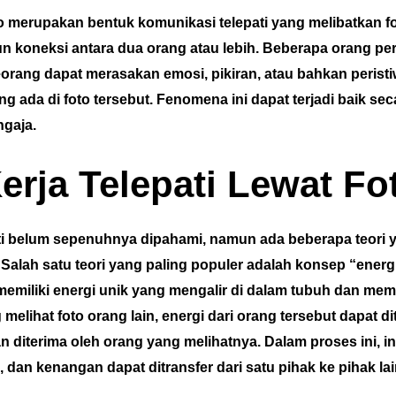
o merupakan bentuk komunikasi telepati yang melibatkan fo
 koneksi antara dua orang atau lebih. Beberapa orang p
eorang dapat merasakan emosi, pikiran, atau bahkan peristi
g ada di foto tersebut. Fenomena ini dapat terjadi baik se
ngaja.
erja Telepati Lewat Fo
ati belum sepenuhnya dipahami, namun ada beberapa teori
Salah satu teori yang paling populer adalah konsep “energi
g memiliki energi unik yang mengalir di dalam tubuh dan me
melihat foto orang lain, energi dari orang tersebut dapat d
 diterima oleh orang yang melihatnya. Dalam proses ini, in
, dan kenangan dapat ditransfer dari satu pihak ke pihak lai