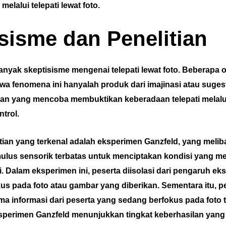
elalui telepati lewat foto.
sisme dan Penelitian
banyak skeptisisme mengenai telepati lewat foto. Beberapa 
a fenomena ini hanyalah produk dari imajinasi atau suges
ian yang mencoba membuktikan keberadaan telepati melal
ntrol.
itian yang terkenal adalah eksperimen Ganzfeld, yang melib
ulus sensorik terbatas untuk menciptakan kondisi yang 
ti. Dalam eksperimen ini, peserta diisolasi dari pengaruh ek
us pada foto atau gambar yang diberikan. Sementara itu, pe
 informasi dari peserta yang sedang berfokus pada foto t
sperimen Ganzfeld menunjukkan tingkat keberhasilan yang l