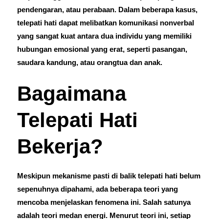
pendengaran, atau perabaan. Dalam beberapa kasus,
telepati hati dapat melibatkan komunikasi nonverbal
yang sangat kuat antara dua individu yang memiliki
hubungan emosional yang erat, seperti pasangan,
saudara kandung, atau orangtua dan anak.
Bagaimana
Telepati Hati
Bekerja?
Meskipun mekanisme pasti di balik telepati hati belum
sepenuhnya dipahami, ada beberapa teori yang
mencoba menjelaskan fenomena ini. Salah satunya
adalah teori medan energi. Menurut teori ini, setiap