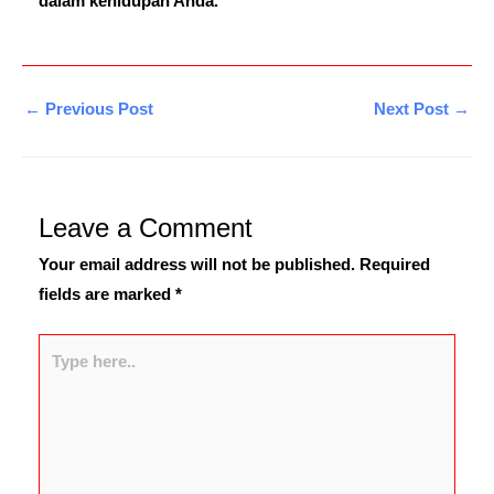
dalam kehidupan Anda.
←
Previous Post
Next Post
→
Leave a Comment
Your email address will not be published.
Required
fields are marked
*
Type
here..