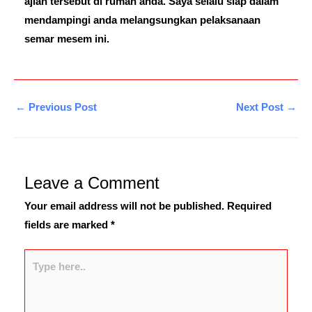
ajian tersebut di rumah anda. Saya selalu siap dalam
mendampingi anda melangsungkan pelaksanaan
semar mesem ini.
←
Previous Post
Next Post
→
Leave a Comment
Your email address will not be published.
Required
fields are marked
*
Type
here..