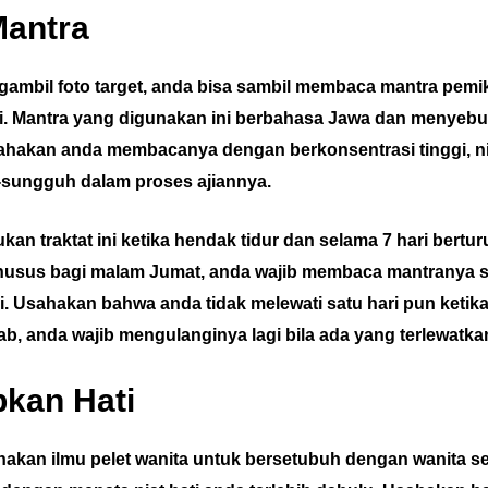
Mantra
ambil foto target, anda bisa sambil membaca mantra pemi
i. Mantra yang digunakan ini berbahasa Jawa dan menyebu
ahakan anda membacanya dengan berkonsentrasi tinggi, nia
sungguh dalam proses ajiannya.
an traktat ini ketika hendak tidur dan selama 7 hari berturu
husus bagi malam Jumat, anda wajib membaca mantranya 
i. Usahakan bahwa anda tidak melewati satu hari pun keti
ab, anda wajib mengulanginya lagi bila ada yang terlewatka
pkan Hati
kan ilmu pelet wanita untuk bersetubuh dengan wanita se