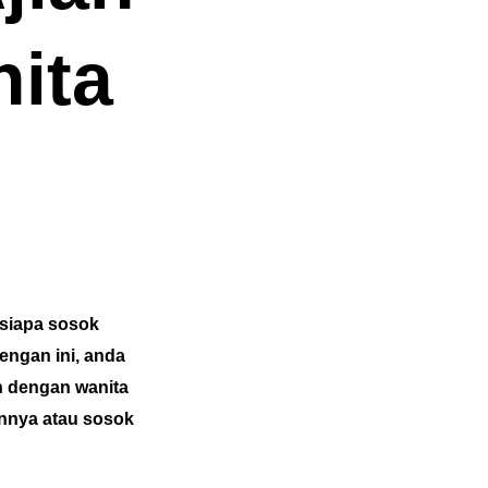
nita
 siapa sosok
engan ini, anda
h dengan wanita
nnya atau sosok