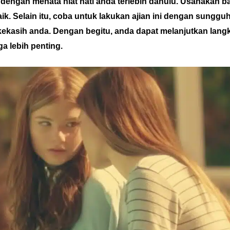
dengan menata niat hati anda terlebih dahulu. Usahakan b
baik. Selain itu, coba untuk lakukan ajian ini dengan sung
kasih anda. Dengan begitu, anda dapat melanjutkan langk
a lebih penting.