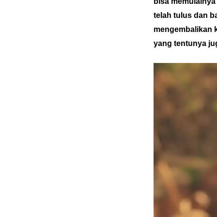
bisa memulainya 
telah tulus dan 
mengembalikan ke
yang tentunya jug