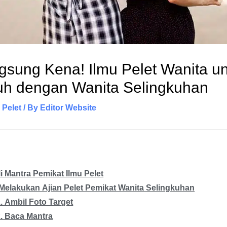
sung Kena! Ilmu Pelet Wanita u
uh dengan Wanita Selingkuhan
 Pelet
/ By
Editor Website
i Mantra Pemikat Ilmu Pelet
Melakukan Ajian Pelet Pemikat Wanita Selingkuhan
. Ambil Foto Target
2. Baca Mantra