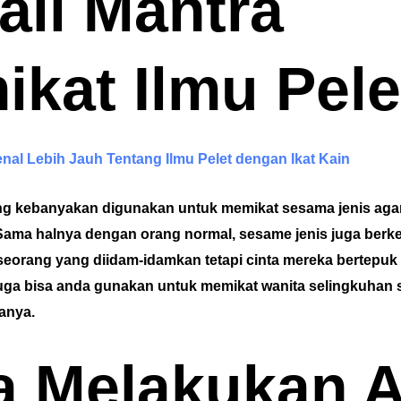
ali Mantra
ikat Ilmu Pele
al Lebih Jauh Tentang Ilmu Pelet dengan Ikat Kain
ng kebanyakan digunakan untuk memikat sesama jenis agar
Sama halnya dengan orang normal, sesame jenis juga berk
orang yang diidam-idamkan tetapi cinta mereka bertepuk 
juga bisa anda gunakan untuk memikat wanita selingkuhan
manya.
a Melakukan A