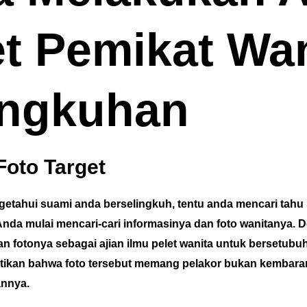
et Pemikat Wa
ingkuhan
Foto Target
etahui suami anda berselingkuh, tentu anda mencari tahu
 Anda mulai mencari-cari informasinya dan foto wanitanya. D
 fotonya sebagai ajian ilmu pelet wanita untuk bersetubu
stikan bahwa foto tersebut memang pelakor bukan kembara
annya.