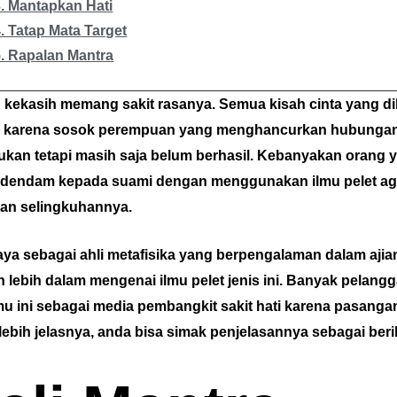
3. Mantapkan Hati
. Tatap Mata Target
5. Rapalan Mantra
 kekasih memang sakit rasanya. Semua kisah cinta yang dila
nya karena sosok perempuan yang menghancurkan hubungan
kukan tetapi masih saja belum berhasil. Kebanyakan orang
s dendam kepada suami dengan menggunakan ilmu pelet ag
an selingkuhannya.
ya sebagai ahli metafisika yang berpengalaman dalam aji
 lebih dalam mengenai ilmu pelet jenis ini. Banyak pelang
 ini sebagai media pembangkit sakit hati karena pasanga
ebih jelasnya, anda bisa simak penjelasannya sebagai beri