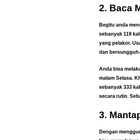
2. Baca 
Begitu anda meng
sebanyak 119 kal
yang pelakor. Us
dan bersungguh-
Anda bisa melakuk
malam Selasa. K
sebanyak 333 kal
secara rutin. Seb
3. Manta
Dengan mengguna