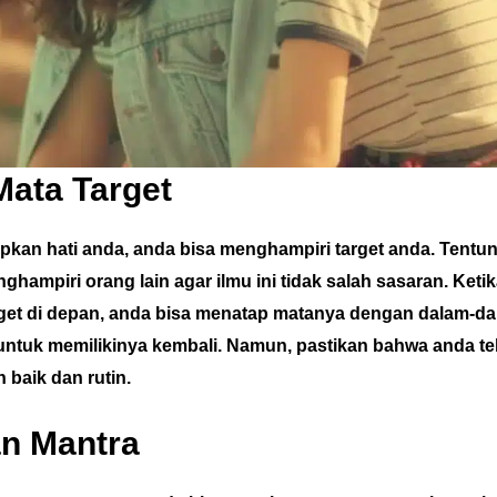
Mata Target
kan hati anda, anda bisa menghampiri target anda. Tentu
hampiri orang lain agar ilmu ini tidak salah sasaran. Ketik
get di depan, anda bisa menatap matanya dengan dalam-d
 untuk memilikinya kembali. Namun, pastikan bahwa anda t
 baik dan rutin.
an Mantra