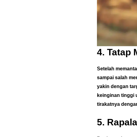
4. Tatap 
Setelah memantap
sampai salah meng
yakin dengan tar
keinginan tinggi
tirakatnya dengan
5. Rapal