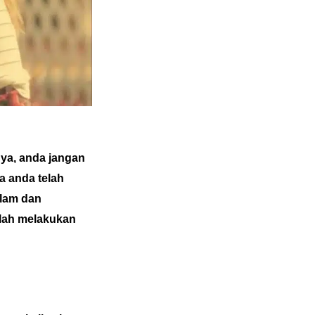
nya, anda jangan
a anda telah
alam dan
elah melakukan