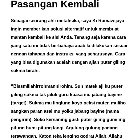
Pasangan Kembali
Sebagai seorang ahli metafisika, saya Ki Ramawijaya
ingin memberikan solusi alternatif untuk membuat
mantan kembali ke sisi Anda. Tenang saja karena cara
yang satu ini tidak berbahaya apabila dilakukan sesuai
dengan tahapan dan instruksi yang seharusnya. Cara
yang bisa digunakan adalah dengan ajian puter giling
sukma birahi.
“Bissmillahirrohmannirohim. Sun matek aji ku puter
giling sukma tak jaluk guru kuasa mu jabang bayine
(target). Sukma mu linglung koyo peksi muter, muliho
sangkan paran asal mu yoiku jabang bayine (nama
pengirim). Soko kersaning gusti puter giling gumiling
pitung bumi pitung langi. Agulung gulung padang
terawangan. Katon teka lenging qodrat Allah. Allahu