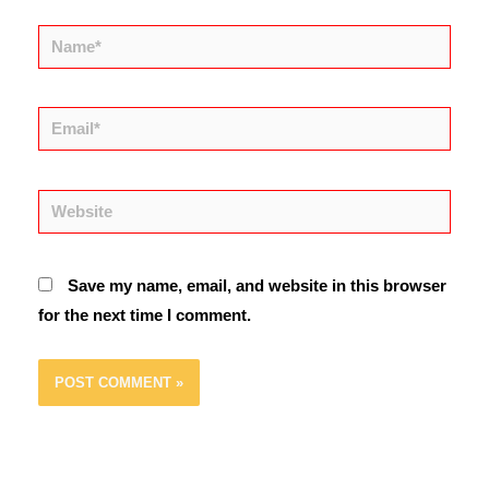
Name*
Email*
Website
Save my name, email, and website in this browser
for the next time I comment.