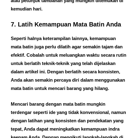
atau petunjuk tambahan yang mungkin ditemukan di
kemudian hari.
7. Latih Kemampuan Mata Batin Anda
Seperti halnya keterampilan lainnya, kemampuan
mata batin juga perlu dilatih agar semakin tajam dan
efektif. Cobalah untuk meluangkan waktu secara rutin
untuk berlatih teknik-teknik yang telah dijelaskan
dalam artikel ini. Dengan berlatih secara konsisten,
Anda akan semakin percaya diri dalam menggunakan
mata batin untuk mencari barang yang hilang.
Mencari barang dengan mata batin mungkin
terdengar seperti ide yang tidak konvensional, namun
dengan latihan yang konsisten dan pendekatan yang
tepat, Anda dapat meningkatkan kemampuan indra
keenam Anda. Dengan mengikuti langkah-langkah di