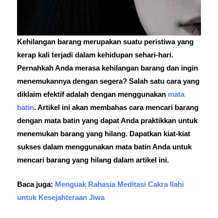
Kehilangan barang merupakan suatu peristiwa yang
kerap kali terjadi dalam kehidupan sehari-hari.
Pernahkah Anda merasa kehilangan barang dan ingin
menemukannya dengan segera? Salah satu cara yang
diklaim efektif adalah dengan menggunakan
mata
batin
. Artikel ini akan membahas cara mencari barang
dengan mata batin yang dapat Anda praktikkan untuk
menemukan barang yang hilang. Dapatkan kiat-kiat
sukses dalam menggunakan mata batin Anda untuk
mencari barang yang hilang dalam artikel ini.
Baca juga:
Menguak Rahasia Meditasi Cakra Ilahi
untuk Kesejahteraan Jiwa