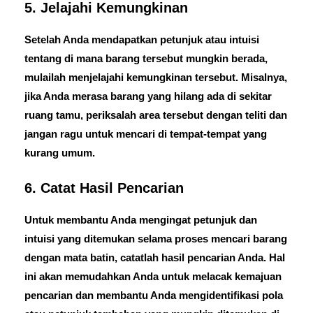
5. Jelajahi Kemungkinan
Setelah Anda mendapatkan petunjuk atau intuisi
tentang di mana barang tersebut mungkin berada,
mulailah menjelajahi kemungkinan tersebut. Misalnya,
jika Anda merasa barang yang hilang ada di sekitar
ruang tamu, periksalah area tersebut dengan teliti dan
jangan ragu untuk mencari di tempat-tempat yang
kurang umum.
6. Catat Hasil Pencarian
Untuk membantu Anda mengingat petunjuk dan
intuisi yang ditemukan selama proses mencari barang
dengan mata batin, catatlah hasil pencarian Anda. Hal
ini akan memudahkan Anda untuk melacak kemajuan
pencarian dan membantu Anda mengidentifikasi pola