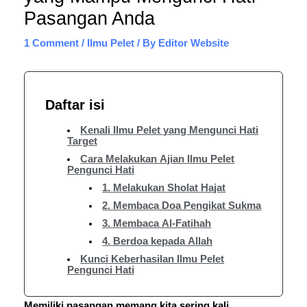
Pasangan Anda
1 Comment
/
Ilmu Pelet
/ By
Editor Website
Daftar isi
Kenali Ilmu Pelet yang Mengunci Hati
Target
Cara Melakukan Ajian Ilmu Pelet
Pengunci Hati
1. Melakukan Sholat Hajat
2. Membaca Doa Pengikat Sukma
3. Membaca Al-Fatihah
4. Berdoa kepada Allah
Kunci Keberhasilan Ilmu Pelet
Pengunci Hati
Memiliki pasangan memang kita sering kali