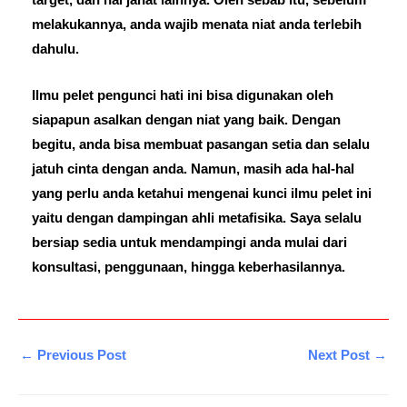
target, dan hal jahat lainnya. Oleh sebab itu, sebelum
melakukannya, anda wajib menata niat anda terlebih
dahulu.
Ilmu pelet pengunci hati ini bisa digunakan oleh
siapapun asalkan dengan niat yang baik. Dengan
begitu, anda bisa membuat pasangan setia dan selalu
jatuh cinta dengan anda. Namun, masih ada hal-hal
yang perlu anda ketahui mengenai kunci ilmu pelet ini
yaitu dengan dampingan ahli metafisika. Saya selalu
bersiap sedia untuk mendampingi anda mulai dari
konsultasi, penggunaan, hingga keberhasilannya.
←
Previous Post
Next Post
→