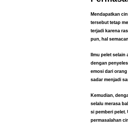
Mendapatkan cint
tersebut tetap m
terjadi karena r
pun, hal semacam 
Ilmu pelet selai
dengan penyelesa
emosi dari orang
sadar menjadi sa
Kemudian, dengan
selalu merasa b
si pemberi pelet.
permasalahan cin