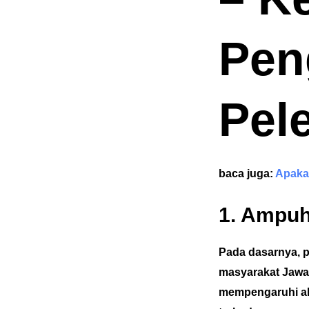
Pen
Pele
baca juga:
Apakah
1. Ampuh
Pada dasarnya, p
masyarakat Jawa.
mempengaruhi ala