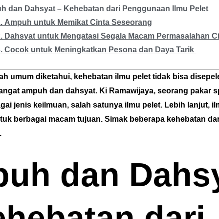
 dan Dahsyat – Kehebatan dari Penggunaan Ilmu Pelet
1. Ampuh untuk Memikat Cinta Seseorang
2. Dahsyat untuk Mengatasi Segala Macam Permasalahan C
3. Cocok untuk Meningkatkan Pesona dan Daya Tarik
ah umum diketahui, kehebatan ilmu pelet tidak bisa disepel
angat ampuh dan dahsyat. Ki Ramawijaya, seorang pakar spi
i jenis keilmuan, salah satunya ilmu pelet. Lebih lanjut, il
ntuk berbagai macam tujuan. Simak beberapa kehebatan d
.
uh dan Dahs
ehebatan dari