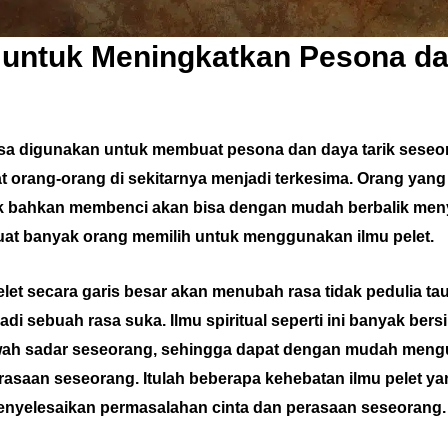
 untuk Meningkatkan Pesona d
bisa digunakan untuk membuat pesona dan daya tarik seseo
t orang-orang di sekitarnya menjadi terkesima. Orang yan
k bahkan membenci akan bisa dengan mudah berbalik menyu
at banyak orang memilih untuk menggunakan ilmu pelet.
elet secara garis besar akan menubah rasa tidak pedulia ta
di sebuah rasa suka. Ilmu spiritual seperti ini banyak ber
ah sadar seseorang, sehingga dapat dengan mudah meng
asaan seseorang. Itulah beberapa kehebatan ilmu pelet y
enyelesaikan permasalahan cinta dan perasaan seseorang.