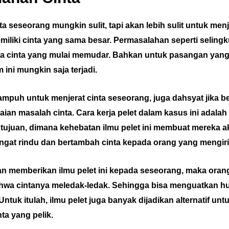
a seseorang mungkin sulit, tapi akan lebih sulit untuk men
emiliki cinta yang sama besar. Permasalahan seperti selin
asa cinta yang mulai memudar. Bahkan untuk pasangan yan
ini mungkin saja terjadi.
n ampuh untuk menjerat cinta seseorang, juga dahsyat jika
ian masalah cinta. Cara kerja pelet dalam kasus ini adal
 tujuan, dimana kehebatan ilmu pelet ini membuat mereka a
ngat rindu dan bertambah cinta kepada orang yang mengiri
 memberikan ilmu pelet ini kepada seseorang, maka orang
ahwa cintanya meledak-ledak. Sehingga bisa menguatkan 
 Untuk itulah, ilmu pelet juga banyak dijadikan alternatif u
ta yang pelik.