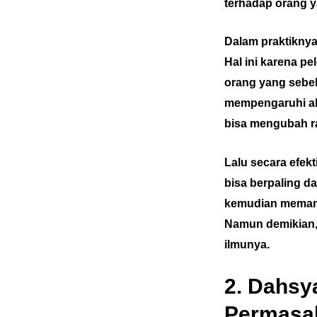
terhadap orang y
Dalam praktiknya
Hal ini karena p
orang yang sebel
mempengaruhi ala
bisa mengubah ra
Lalu secara efek
bisa berpaling d
kemudian memanfa
Namun demikian, 
ilmunya.
2. Dahsy
Permasal