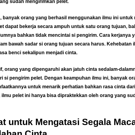
ang sudah mengirimkan pelet.
, banyak orang yang berhasil menggunakan ilmu ini untuk m
elet dapat bekerja secara ampuh untuk satu orang tujuan, b
umnya bahkan tidak mencintai si pengirim. Cara kerjanya 
m bawah sadar si orang tujuan secara harus. Kehebatan i
sa benci sekalipun menjadi cinta.
tif, orang yang dipengaruhi akan jatuh cinta sedalam-dalam
ari si pengirim pelet. Dengan keampuhan ilmu ini, banyak o
atkannya untuk menarik perhatian bahkan rasa cinta dari 
ilmu pelet ini hanya bisa dipraktekkan oleh orang yang s
at untuk Mengatasi Segala Ma
ahan Cinta