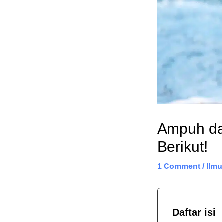
Ampuh da
Berikut!
1 Comment
/
Ilmu
Daftar isi