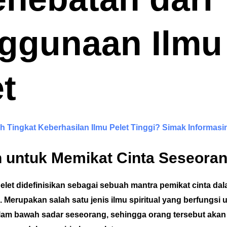
ggunaan Ilmu
t
 Tingkat Keberhasilan Ilmu Pelet Tinggi? Simak Informasin
 untuk Memikat Cinta Seseora
elet didefinisikan sebagai sebuah mantra pemikat cinta d
 Merupakan salah satu jenis ilmu spiritual yang berfungsi 
m bawah sadar seseorang, sehingga orang tersebut akan j