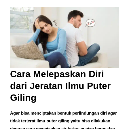
Cara Melepaskan Diri
dari Jeratan Ilmu Puter
Giling
Agar bisa menciptakan bentuk perlindungan diri agar
tidak terjerat ilmu puter giling yaitu bisa dilakukan
dengan cara menyiapkan air bekas cucian beras dan