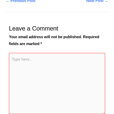
←
Previous Post
Next Post
→
Leave a Comment
Your email address will not be published.
Required
fields are marked
*
Type
here..